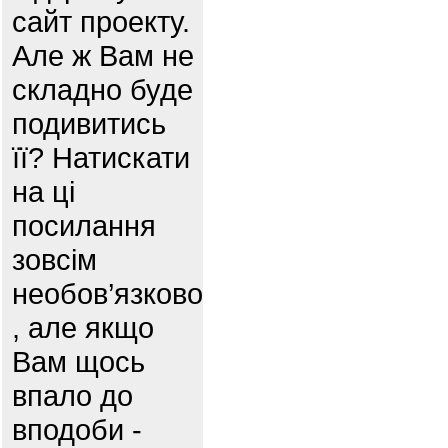
сайт проекту.
Але ж Вам не
складно буде
подивитись
її? Натискати
на ці
посилання
зовсім
необов’язково
, але якщо
Вам щось
впало до
вподоби -