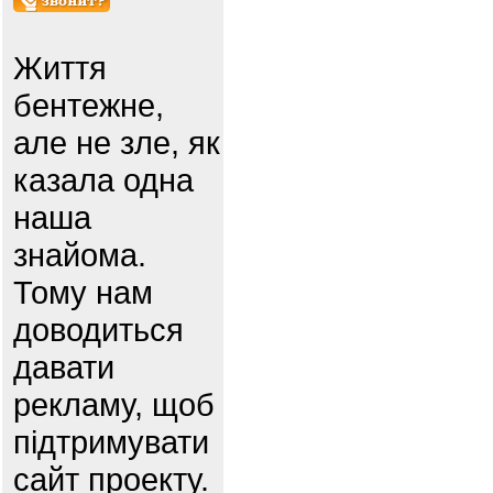
Життя
бентежне,
але не зле, як
казала одна
наша
знайома.
Тому нам
доводиться
давати
рекламу, щоб
підтримувати
сайт проекту.