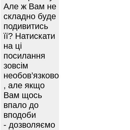
Але ж Вам не
складно буде
подивитись
її? Натискати
на ці
посилання
зовсім
необов’язково
, але якщо
Вам щось
впало до
вподоби
- дозволяємо