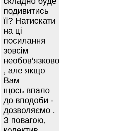
складно буде
подивитись
її? Натискати
на ці
посилання
зовсім
необов’язково
, але якщо
Вам
щось впало
до вподоби -
дозволяємо .
З повагою,
колектив