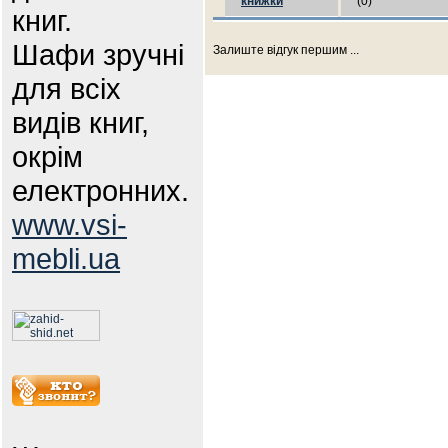
книжки
(0)
книг.
Шафи зручні
Залиште відгук першим ...
для всіх
видів книг,
окрім
електронних.
www.vsi-
mebli.ua