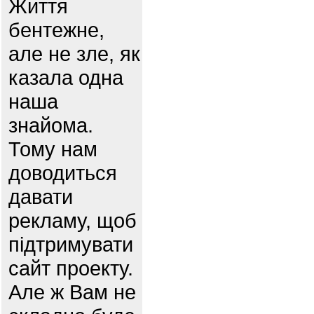
Життя
бентежне,
але не зле, як
казала одна
наша
знайома.
Тому нам
доводиться
давати
рекламу, щоб
підтримувати
сайт проекту.
Але ж Вам не