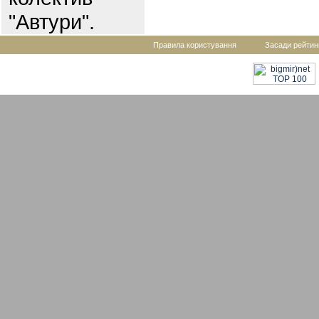
"Автури".
Правила користування
Засади рейтин