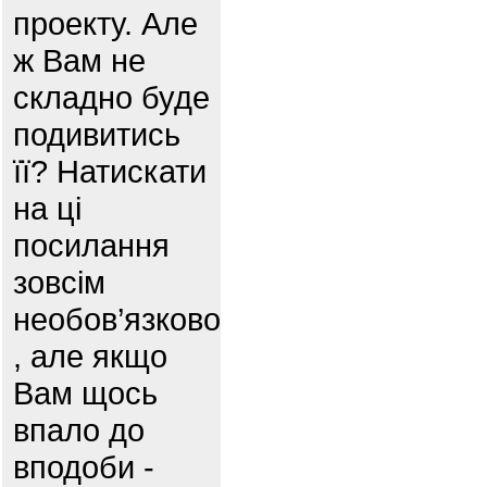
проекту. Але
ж Вам не
складно буде
подивитись
її? Натискати
на ці
посилання
зовсім
необов’язково
, але якщо
Вам щось
впало до
вподоби -