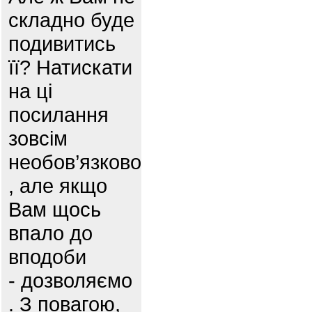
складно буде
подивитись
її? Натискати
на ці
посилання
зовсім
необов’язково
, але якщо
Вам щось
впало до
вподоби
- дозволяємо
. З повагою,