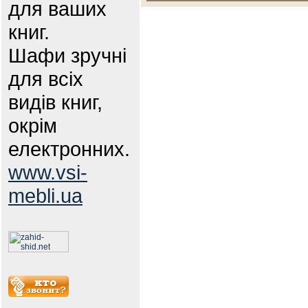
для ваших
книг.
Шафи зручні
для всіх
видів книг,
окрім
електронних.
www.vsi-
mebli.ua