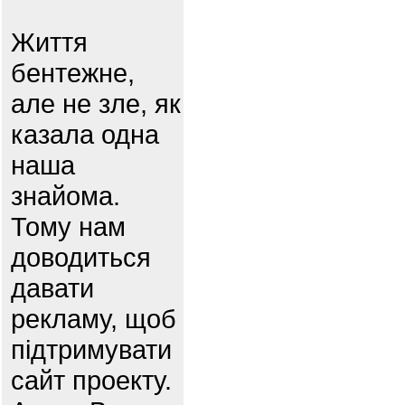
Життя
бентежне,
але не зле, як
казала одна
наша
знайома.
Тому нам
доводиться
давати
рекламу, щоб
підтримувати
сайт проекту.