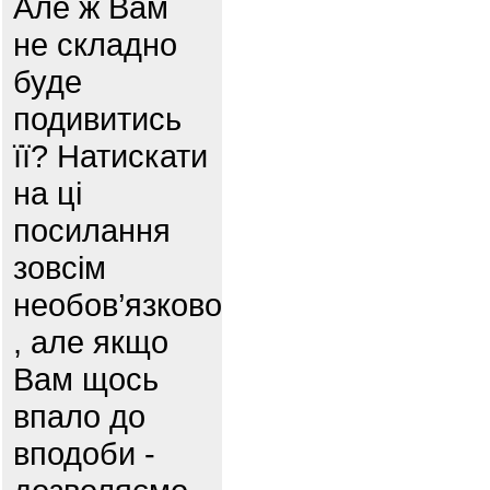
Але ж Вам
не складно
буде
подивитись
її? Натискати
на ці
посилання
зовсім
необов’язково
, але якщо
Вам щось
впало до
вподоби -