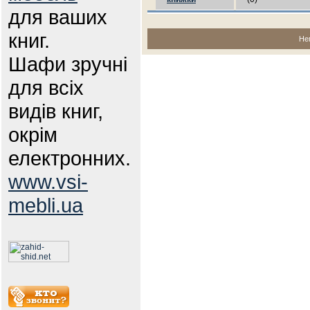
для ваших
книг.
Не
Шафи зручні
для всіх
видів книг,
окрім
електронних.
www.vsi-
mebli.ua