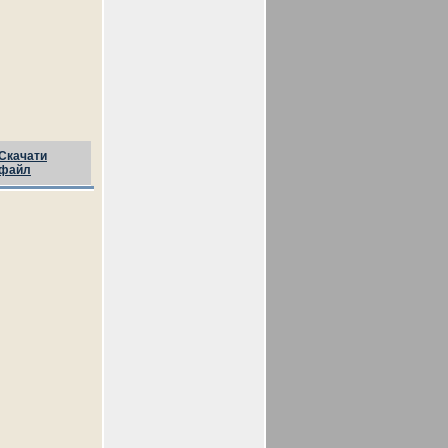
Скачати
файл