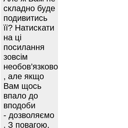
складно буде
подивитись
її? Натискати
на ці
посилання
зовсім
необов’язково
, але якщо
Вам щось
впало до
вподоби
- дозволяємо
. З повагою,