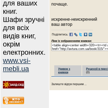
для ваших
почаще.
книг.
Шафи зручні
искренне-неискренний
ваш автор
для всіх
видів книг,
Поділитись:
Лінк із зображенням книжки:
окрім
електронних.
www.vsi-
mebli.ua
Уривок з
Рецензії в прес
книжки
(0)
Залиште відгук першим ...