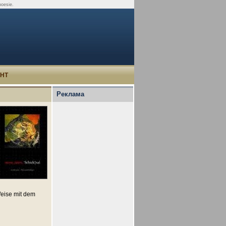
poesie.
УНТ
Реклама
Weise mit dem