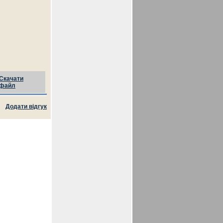
Скачати
файл
Додати відгук