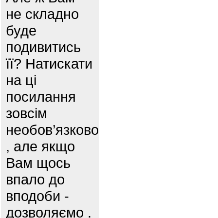
не складно
буде
подивитись
її? Натискати
на ці
посилання
зовсім
необов’язково
, але якщо
Вам щось
впало до
вподоби -
дозволяємо .