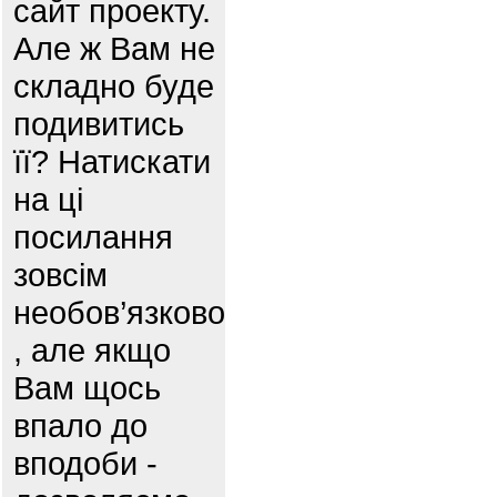
сайт проекту.
Але ж Вам не
складно буде
подивитись
її? Натискати
на ці
посилання
зовсім
необов’язково
, але якщо
Вам щось
впало до
вподоби -