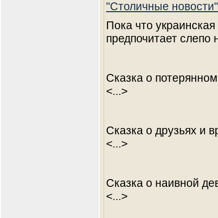
"Столичные новости"
Пока что украинская
предпочитает слепо 
Сказка о потерянно
<...>
Сказка о друзьях и в
<...>
Сказка о наивной де
<...>