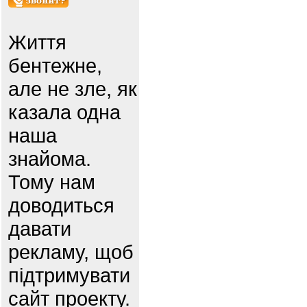
Життя
бентежне,
але не зле, як
казала одна
наша
знайома.
Тому нам
доводиться
давати
рекламу, щоб
підтримувати
сайт проекту.