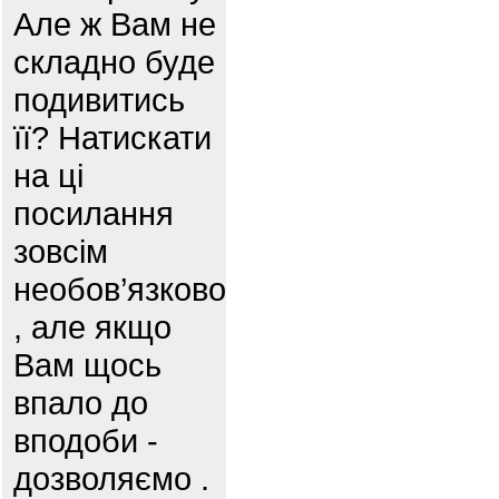
Але ж Вам не
складно буде
подивитись
її? Натискати
на ці
посилання
зовсім
необов’язково
, але якщо
Вам щось
впало до
вподоби -
дозволяємо .