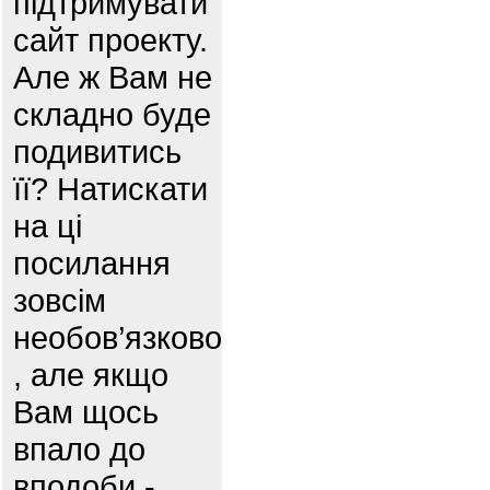
підтримувати
сайт проекту.
Але ж Вам не
складно буде
подивитись
її? Натискати
на ці
посилання
зовсім
необов’язково
, але якщо
Вам щось
впало до
вподоби -