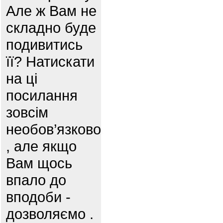
Але ж Вам не
складно буде
подивитись
її? Натискати
на ці
посилання
зовсім
необов’язково
, але якщо
Вам щось
впало до
вподоби -
дозволяємо .