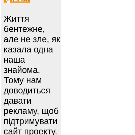
Життя
бентежне,
але не зле, як
казала одна
наша
знайома.
Тому нам
доводиться
давати
рекламу, щоб
підтримувати
сайт проекту.