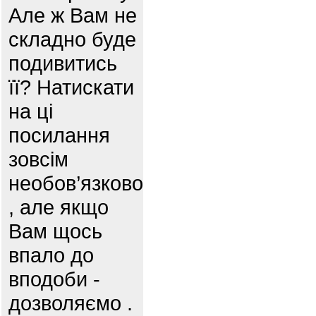
Але ж Вам не
складно буде
подивитись
її? Натискати
на ці
посилання
зовсім
необов’язково
, але якщо
Вам щось
впало до
вподоби -
дозволяємо .