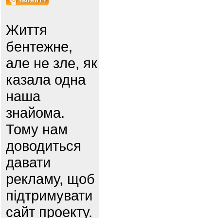
Життя
бентежне,
але не зле, як
казала одна
наша
знайома.
Тому нам
доводиться
давати
рекламу, щоб
підтримувати
сайт проекту.