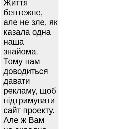
Життя
бентежне,
але не зле, як
казала одна
наша
знайома.
Тому нам
доводиться
давати
рекламу, щоб
підтримувати
сайт проекту.
Але ж Вам