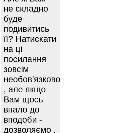
не складно
буде
подивитись
її? Натискати
на ці
посилання
зовсім
необов’язково
, але якщо
Вам щось
впало до
вподоби -
дозволяємо .