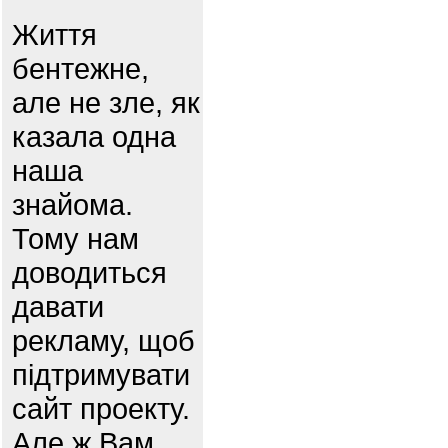
Життя
бентежне,
але не зле, як
казала одна
наша
знайома.
Тому нам
доводиться
давати
рекламу, щоб
підтримувати
сайт проекту.
Але ж Вам