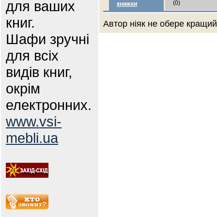
для ваших
(0)
книжки
книг.
Автор ніяк не обере кращий 
Шафи зручні
для всіх
видів книг,
окрім
електронних.
www.vsi-
mebli.ua