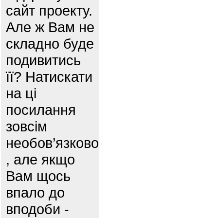
сайт проекту.
Але ж Вам не
складно буде
подивитись
її? Натискати
на ці
посилання
зовсім
необов’язково
, але якщо
Вам щось
впало до
вподоби -