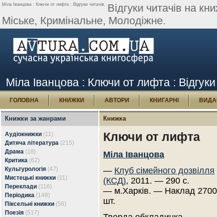
Міла Іванцова : Ключи от лифта : Відгуки читачів.
Відгуки читачів на кн
Міське, Кримінальне, Молодіжне.
Міла Іванцова : Ключи от лифта : Відгуки
ГОЛОВНА
КНИЖКИ
АВТОРИ
КНИГАРНІ
ВИДА
Книжки за жанрами
Книжка
Ключи от лифта
Аудіокнижки
(11)
Дитяча література
(215)
Драма
(18)
Міла Іванцова
Критика
(62)
Культурологія
(47)
—
Клуб сімейного дозвілля
Мистецькі книжки
(11)
(КСД)
, 2011. — 290 с.
Переклади
(116)
— м.Харків. — Наклад 270
Періодика
(149)
шт.
Піксельні книжки
(56)
Поезія
(517)