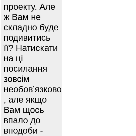
проекту. Але
ж Вам не
складно буде
подивитись
її? Натискати
на ці
посилання
зовсім
необов’язково
, але якщо
Вам щось
впало до
вподоби -