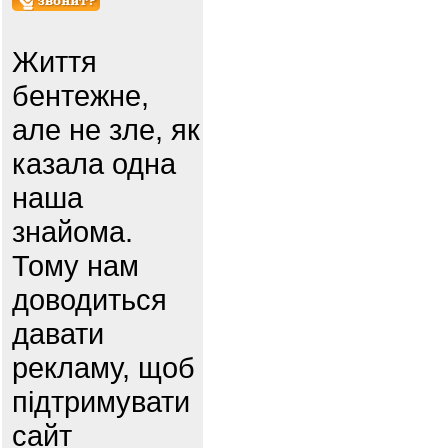
Життя
бентежне,
але не зле, як
казала одна
наша
знайома.
Тому нам
доводиться
давати
рекламу, щоб
підтримувати
сайт