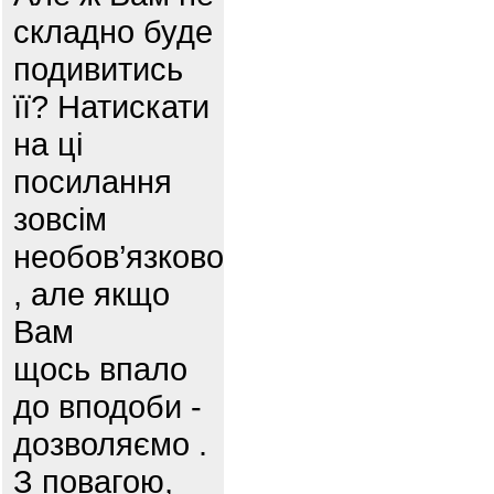
складно буде
подивитись
її? Натискати
на ці
посилання
зовсім
необов’язково
, але якщо
Вам
щось впало
до вподоби -
дозволяємо .
З повагою,