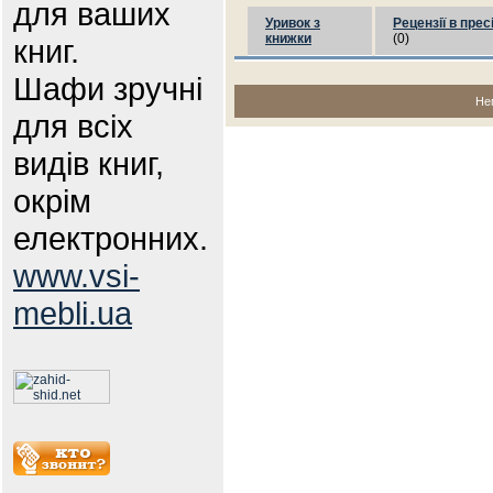
для ваших
Уривок з
Рецензії в прес
книжки
(0)
книг.
Шафи зручні
Не
для всіх
видів книг,
окрім
електронних.
www.vsi-
mebli.ua