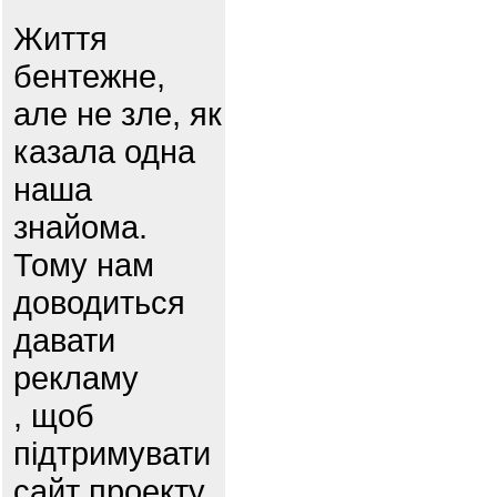
Життя
бентежне,
але не зле, як
казала одна
наша
знайома.
Тому нам
доводиться
давати
рекламу
, щоб
підтримувати
сайт проекту.