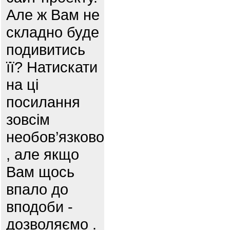
Але ж Вам не
складно буде
подивитись
її? Натискати
на ці
посилання
зовсім
необов’язково
, але якщо
Вам щось
впало до
вподоби -
дозволяємо .