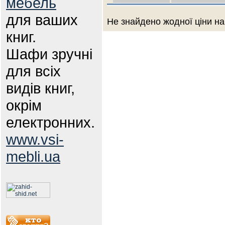
мебель
для ваших
Не знайдено жодної ціни на
книг.
Шафи зручні
для всіх
видів книг,
окрім
електронних.
www.vsi-
mebli.ua