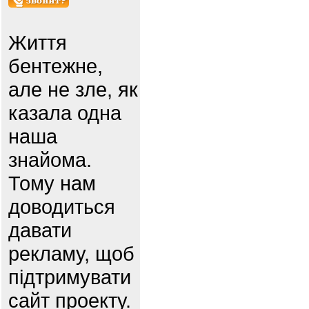
Життя
бентежне,
але не зле, як
казала одна
наша
знайома.
Тому нам
доводиться
давати
рекламу, щоб
підтримувати
сайт проекту.