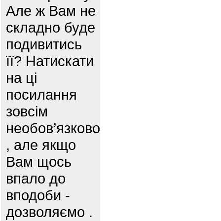
Але ж Вам не
складно буде
подивитись
її? Натискати
на ці
посилання
зовсім
необов’язково
, але якщо
Вам щось
впало до
вподоби -
дозволяємо .