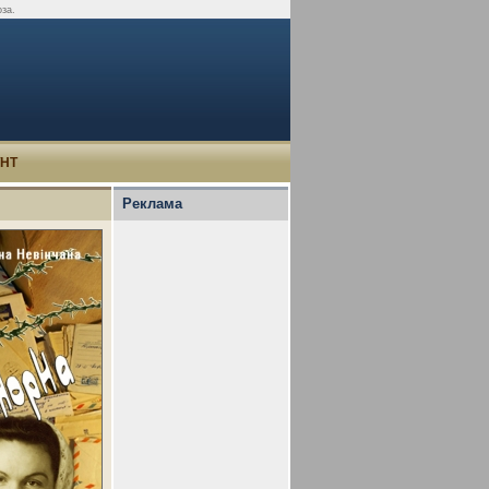
оза.
УНТ
Реклама