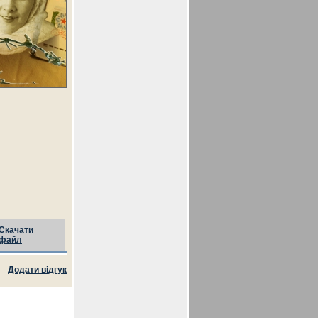
Скачати
файл
Додати відгук