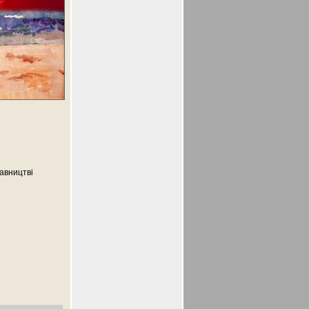
авництві