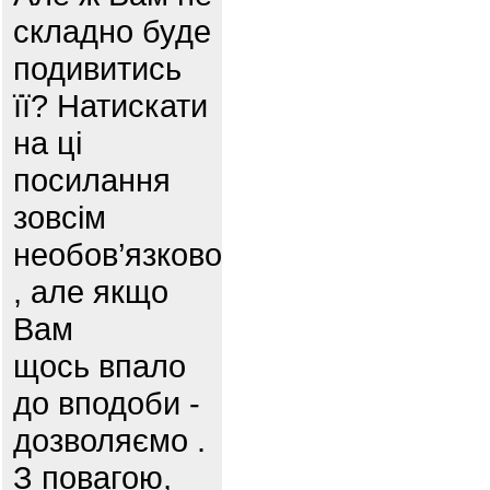
складно буде
подивитись
її? Натискати
на ці
посилання
зовсім
необов’язково
, але якщо
Вам
щось впало
до вподоби -
дозволяємо .
З повагою,