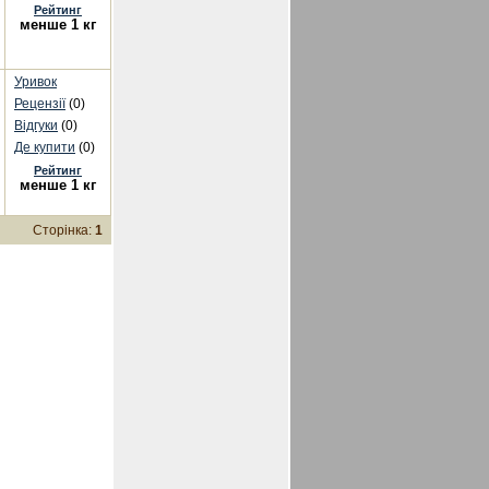
Рейтинг
менше 1 кг
Уривок
Рецензії
(0)
Відгуки
(0)
Де купити
(0)
Рейтинг
менше 1 кг
Сторінка:
1