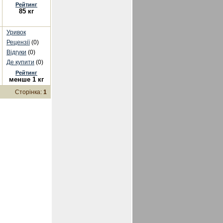
Рейтинг
85 кг
Уривок
Рецензії
(0)
Відгуки
(0)
Де купити
(0)
Рейтинг
менше 1 кг
Сторінка:
1