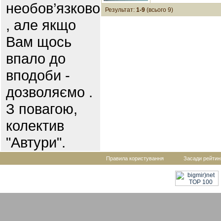
необов’язково
Результат:
1-9
(всього 9)
, але якщо
Вам щось
впало до
вподоби -
дозволяємо .
З повагою,
колектив
"Автури".
Правила користування
Засади рейтин