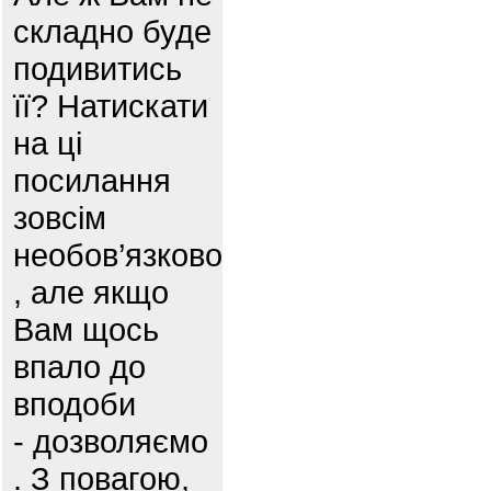
складно буде
подивитись
її? Натискати
на ці
посилання
зовсім
необов’язково
, але якщо
Вам щось
впало до
вподоби
- дозволяємо
. З повагою,