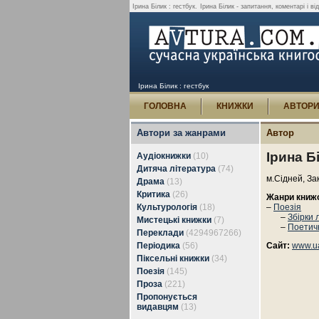
Ірина Білик : гестбук.
Ірина Білик - запитання, коментарі і ві
Ірина Білик : гестбук
ГОЛОВНА
КНИЖКИ
АВТОР
Автори за жанрами
Автор
Ірина Б
Аудіокнижки
(10)
Дитяча література
(74)
м.Сідней, За
Драма
(13)
Критика
(26)
Жанри книж
Культурологія
(18)
–
Поезія
–
Збірки 
Мистецькі книжки
(7)
–
Поетичн
Переклади
(4294967266)
Періодика
(56)
Сайт:
www.u
Піксельні книжки
(34)
Поезія
(145)
Проза
(221)
Пропонується
видавцям
(13)