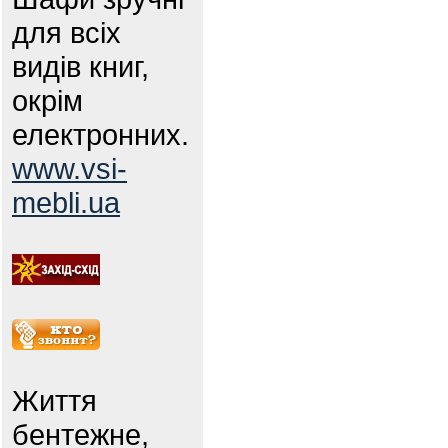
для всіх
видів книг,
окрім
електронних.
www.vsi-
mebli.ua
Життя
бентежне,