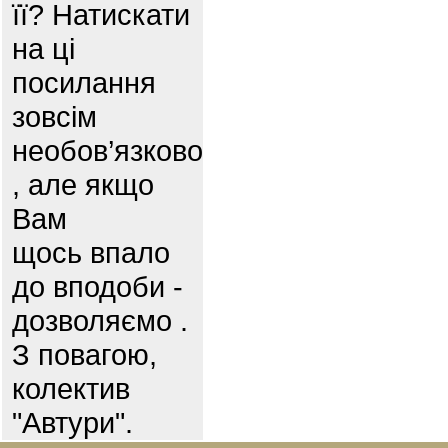
її? Натискати
на ці
посилання
зовсім
необов’язково
, але якщо
Вам
щось впало
до вподоби -
дозволяємо .
З повагою,
колектив
"Автури".