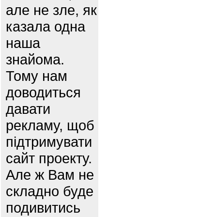
але не зле, як
казала одна
наша
знайома.
Тому нам
доводиться
давати
рекламу, щоб
підтримувати
сайт проекту.
Але ж Вам не
складно буде
подивитись