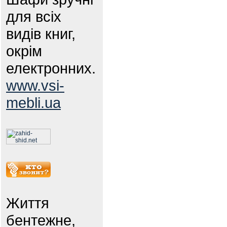
для всіх
видів книг,
окрім
електронних.
www.vsi-
mebli.ua
Життя
бентежне,