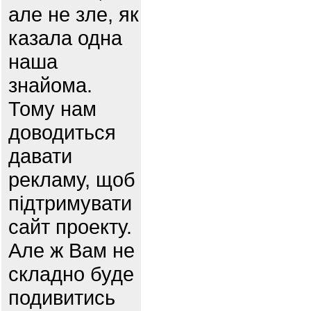
але не зле, як
казала одна
наша
знайома.
Тому нам
доводиться
давати
рекламу, щоб
підтримувати
сайт проекту.
Але ж Вам не
складно буде
подивитись