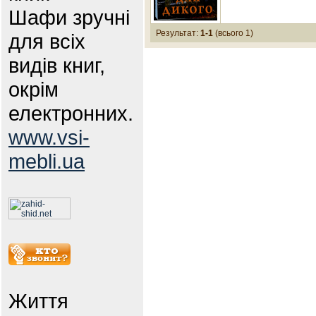
Шафи зручні
Результат:
1-1
(всього 1)
для всіх
видів книг,
окрім
електронних.
www.vsi-
mebli.ua
Життя