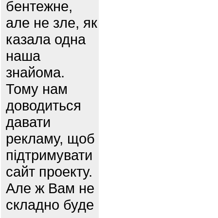
бентежне,
але не зле, як
казала одна
наша
знайома.
Тому нам
доводиться
давати
рекламу, щоб
підтримувати
сайт проекту.
Але ж Вам не
складно буде