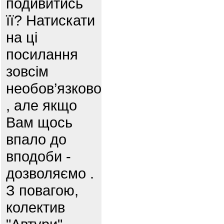
подивитись
її? Натискати
на ці
посилання
зовсім
необов’язково
, але якщо
Вам щось
впало до
вподоби -
дозволяємо .
З повагою,
колектив