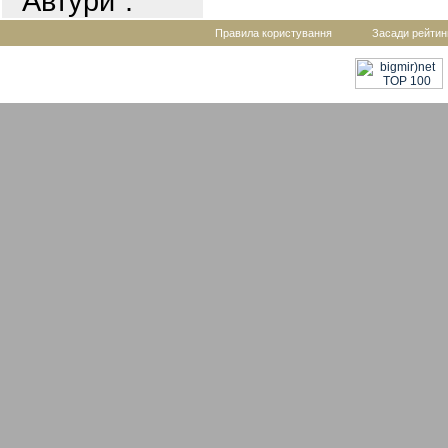
"Автури".
Правила користування
Засади рейтин