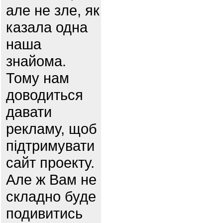
але не зле, як
казала одна
наша
знайома.
Тому нам
доводиться
давати
рекламу, щоб
підтримувати
сайт проекту.
Але ж Вам не
складно буде
подивитись