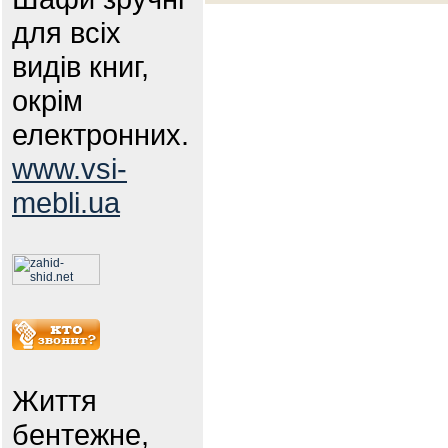
для всіх
видів книг,
окрім
електронних.
www.vsi-
mebli.ua
Життя
бентежне,