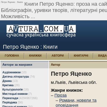
Петро Яценко : Книги.
Книги Петро Яценко: проза на сайт
Бібліографія, уривки творів, літературні рец
Можливість ...
Петро Яценко : Книги
ГОЛОВНА
КНИЖКИ
АВТОРИ
КНИГАРНІ
ВИДА
Автори за жанрами
Автор
Петро Яценко
Аудіокнижки
(10)
Дитяча література
(74)
Драма
(13)
м.Львів, Львівська обл.
Критика
(26)
Культурологія
(18)
Жанри книжок:
Мистецькі книжки
(7)
–
Проза
Переклади
(4294967266)
–
Романи, новели та
Періодика
(56)
оповідання
Піксельні книжки
(34)