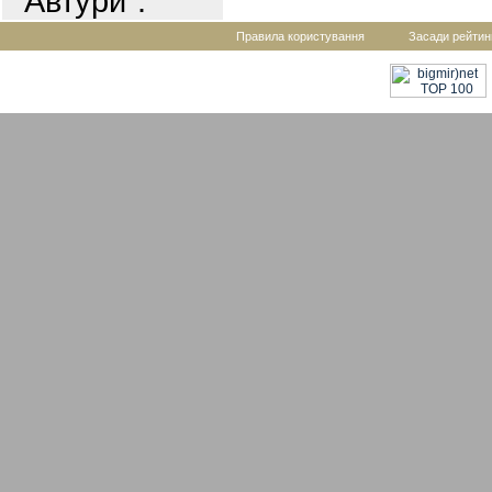
"Автури".
Правила користування
Засади рейтин