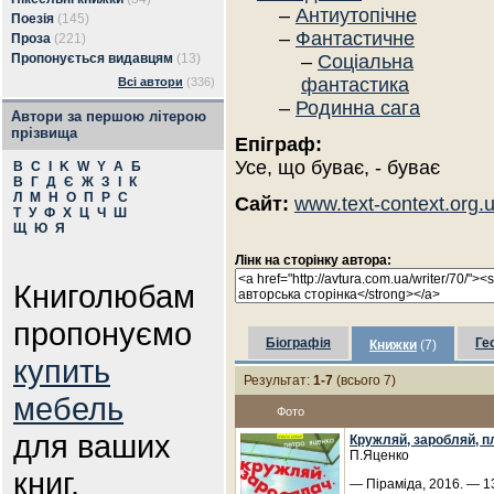
–
Антиутопічне
Поезія
(145)
–
Фантастичне
Проза
(221)
Пропонується видавцям
(13)
–
Соціальна
фантастика
Всі автори
(336)
–
Родинна сага
Автори за першою літерою
прізвища
Епіграф:
Усе, що буває, - буває
B
C
I
K
W
Y
А
Б
В
Г
Д
Є
Ж
З
І
К
Л
М
Н
О
П
Р
С
Сайт:
www.text-context.org.
Т
У
Ф
Х
Ц
Ч
Ш
Щ
Ю
Я
Лінк на сторінку автора:
Книголюбам
пропонуємо
Біографія
Ге
Книжки
(7)
купить
Результат:
1-7
(всього 7)
мебель
Фото
для ваших
Кружляй, заробляй, п
П.Яценко
книг.
— Піраміда, 2016. — 13