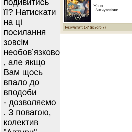
подивитись
Жанр:
її? Натискати
- Антиутопічне
на ці
Результат:
1-7
(всього 7)
посилання
зовсім
необов’язково
, але якщо
Вам щось
впало до
вподоби
- дозволяємо
. З повагою,
колектив