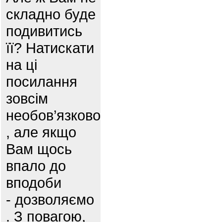
складно буде
подивитись
її? Натискати
на ці
посилання
зовсім
необов’язково
, але якщо
Вам щось
впало до
вподоби
- дозволяємо
. З повагою,