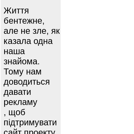
Життя
бентежне,
але не зле, як
казала одна
наша
знайома.
Тому нам
доводиться
давати
рекламу
, щоб
підтримувати
сайт проекту.