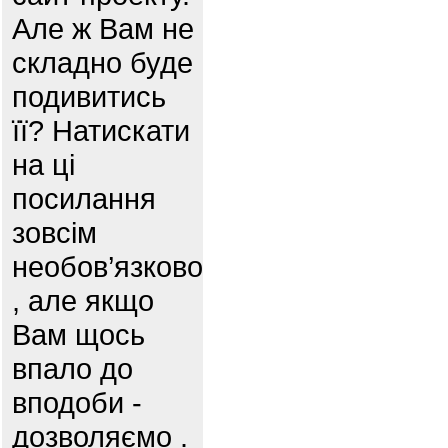
Але ж Вам не
складно буде
подивитись
її? Натискати
на ці
посилання
зовсім
необов’язково
, але якщо
Вам щось
впало до
вподоби -
дозволяємо .