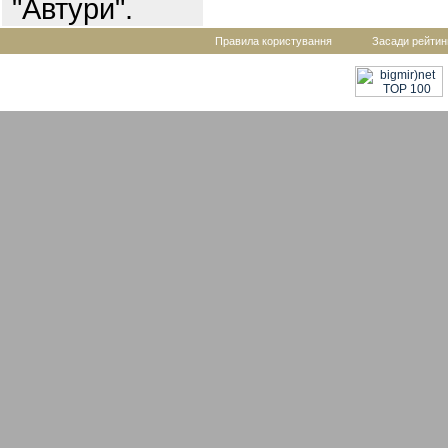
"Автури".
Правила користування
Засади рейтин