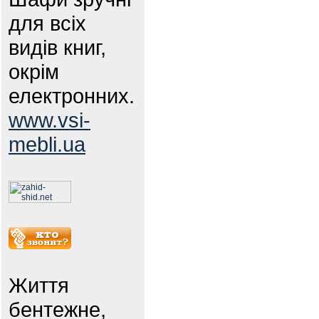
для всіх
видів книг,
окрім
електронних.
www.vsi-
mebli.ua
Життя
бентежне,