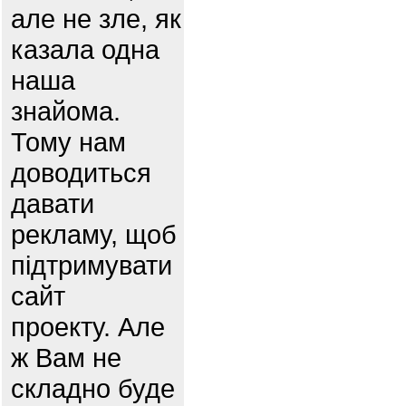
але не зле, як
казала одна
наша
знайома.
Тому нам
доводиться
давати
рекламу, щоб
підтримувати
сайт
проекту. Але
ж Вам не
складно буде