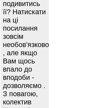
подивитись
її? Натискати
на ці
посилання
зовсім
необов’язково
, але якщо
Вам щось
впало до
вподоби -
дозволяємо .
З повагою,
колектив