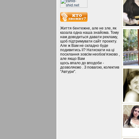
Життя бентежне, але не зле, як
казала одна наша знайома. Тому
нам доводиться давати рекламу,
щоб підтримувати сайт проекту.
Але ж Вам не складно буде
подивитись її? Натискати на ці
посилання зовсім необов’язково ,
але якщо Вам
щось впало до вподоби -
дозволяємо . З повагою, колектив
"Автури".