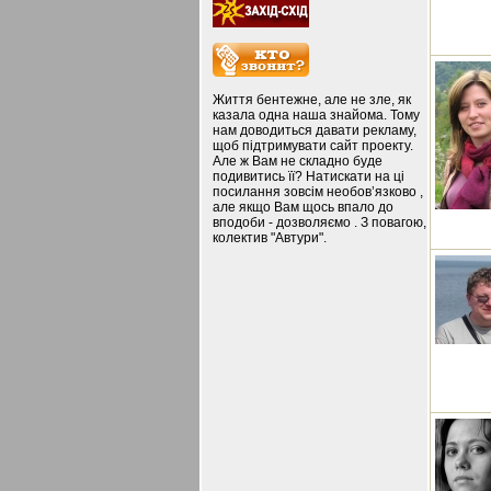
Життя бентежне, але не зле, як
казала одна наша знайома. Тому
нам доводиться давати рекламу,
щоб підтримувати сайт проекту.
Але ж Вам не складно буде
подивитись її? Натискати на ці
посилання зовсім необов’язково ,
але якщо Вам щось впало до
вподоби - дозволяємо . З повагою,
колектив "Автури".