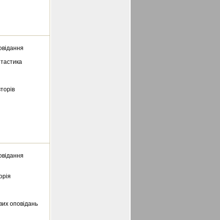
овідання
нтастика
вторів
овідання
орія
вих оповідань