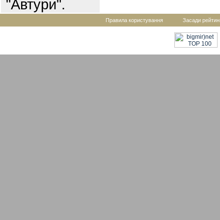
"Автури".
Правила користування
Засади рейтин