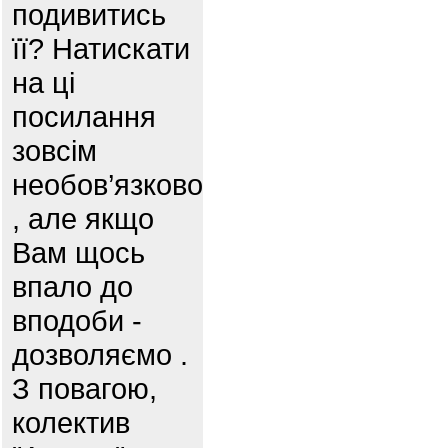
подивитись
її? Натискати
на ці
посилання
зовсім
необов’язково
, але якщо
Вам щось
впало до
вподоби -
дозволяємо .
З повагою,
колектив