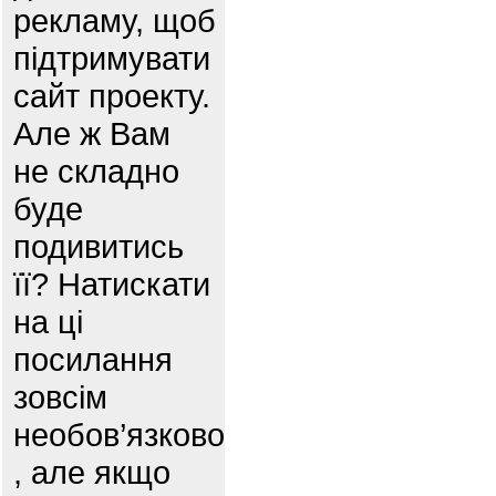
рекламу, щоб
підтримувати
сайт проекту.
Але ж Вам
не складно
буде
подивитись
її? Натискати
на ці
посилання
зовсім
необов’язково
, але якщо