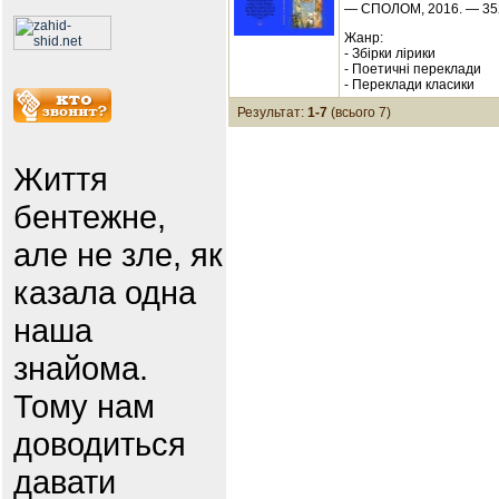
— СПОЛОМ, 2016. — 352
Жанр:
- Збірки лірики
- Поетичні переклади
- Переклади класики
Результат:
1-7
(всього 7)
Життя
бентежне,
але не зле, як
казала одна
наша
знайома.
Тому нам
доводиться
давати