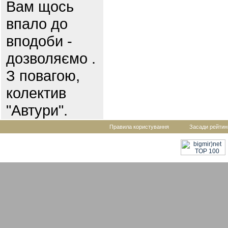
Вам щось
впало до
вподоби -
дозволяємо .
З повагою,
колектив
"Автури".
Правила користування
Засади рейтин