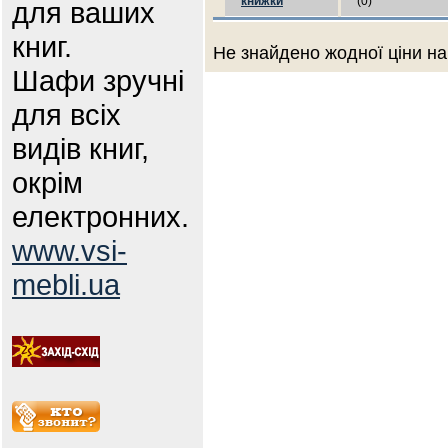
книжки
(0)
для ваших
книг.
Не знайдено жодної ціни на
Шафи зручні
для всіх
видів книг,
окрім
електронних.
www.vsi-
mebli.ua