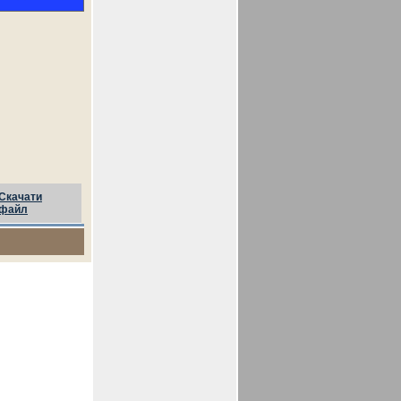
Скачати
файл