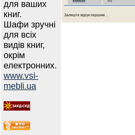
книжки
(0)
для ваших
книг.
Залиште відгук першим ...
Шафи зручні
для всіх
видів книг,
окрім
електронних.
www.vsi-
mebli.ua