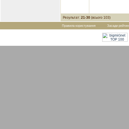
Результат:
21-30
(всього 103)
Правила користування
Засади рейтин