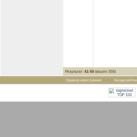
Результат:
41-50
(всього 358)
Правила користування
Засади рейтин