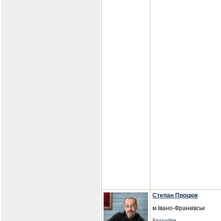
Степан Процюк
м.Івано-Франківськ
Біографія