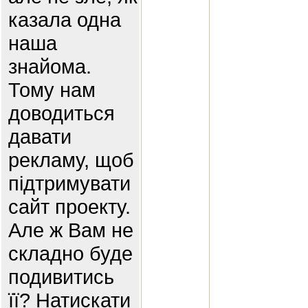
казала одна
наша
знайома.
Тому нам
доводиться
давати
рекламу, щоб
підтримувати
сайт проекту.
Але ж Вам не
складно буде
подивитись
її? Натискати